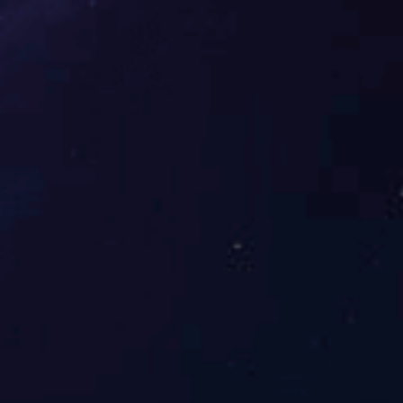
关于我们
公司简介
团队建设
联系我们
深圳市龙岗区平湖街道新木社区文昌路
101号1栋207-209